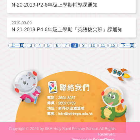
N-20-2019-P2-6年級上學期輔導課通知
2019-09-09
N-21-2019-P4-6年級上學期「英語拔尖班」課通知
上一頁
3
4
5
6
7
8
9
10
11
12
下一頁
Copyright © 2026 by SKH Holy Spirit Primary School. All Rights
Reserved.
Powered by
SchoolTeam
.