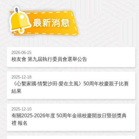
2026-06-15
校友會 第九屆執行委員會選舉公告
2025-12-18
《心繫家國‧情繫沙田‧愛在主風》50周年校慶親子比賽
結果
2025-12-10
有關2025-2026年度 50周年金禧校慶開放日暨頒獎典
禮 報名