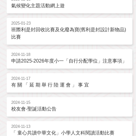
氣候變化主題活動網上遊
2025-01-23
班際利是封回收比賽及化廢為寶(舊利是封設計新物品)
比賽
2024-11-18
申請2025-2026年度小一「自行分配學位」注意事項」
2024-11-17
有 關 「 延 期 舉 行 陸 運 會 」 事 宜
2024-11-15
校友會-聖誕活動公告
2024-11-13
「 童心共讀中華文化」小學人文科閱讀活動比賽