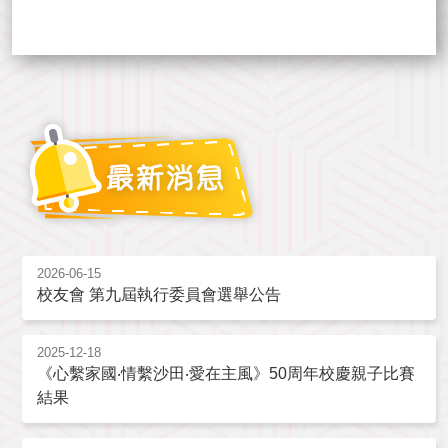
2026-06-15
校友會 第九屆執行委員會選舉公告
2025-12-18
《心繫家國‧情繫沙田‧愛在主風》50周年校慶親子比賽
結果