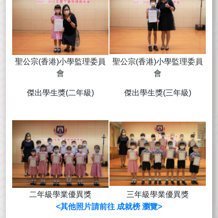
聖公宗(香港)小學監理委員
聖公宗(香港)小學監理委員
會
會
傑出學生獎(二年級)
傑出學生獎(三年級)
二年級學業優異獎
三年級學業優異獎
<其他照片請前往 成就榜 瀏覽>