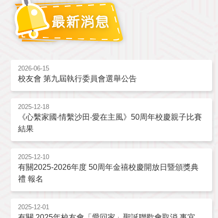
2026-06-15
校友會 第九屆執行委員會選舉公告
2025-12-18
《心繫家國‧情繫沙田‧愛在主風》50周年校慶親子比賽
結果
2025-12-10
有關2025-2026年度 50周年金禧校慶開放日暨頒獎典
禮 報名
2025-12-01
有關 2025年校友會「愛回家」聖誕聯歡會取消 事宜