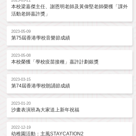
2023-05-21
本校梁嘉傑主任、謝恩明老師及黃偉堅老師榮獲「課外
活動老師嘉許獎」
2023-05-09
第75屆香港學校音樂節成績
2023-05-08
本校榮獲「學校疫苗接種」嘉許計劃銀獎
2023-03-15
第74屆香港學校朗誦節成績
2023-01-20
沙畫表演班為大家送上新年祝福
2022-12-19
幼稚園活動：主風STAYCATION2