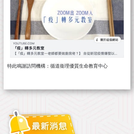
特此鳴謝訪問機構：循道衞理優質生命教育中心