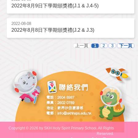
2022年8月9日下學期頒獎禮(J.1 & J.4-5)
2022-08-08
2022年8月8日下學期頒獎禮(J.2 & J.3)
上一頁
1
2
3
下一頁
Copyright © 2026 by SKH Holy Spirit Primary School. All Rights
Reserved.