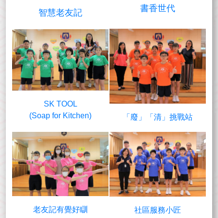
書香世代
智慧老友記
SK TOOL
(Soap for Kitchen)
「廢」「清」挑戰站
老友記有覺好瞓
社區服務小匠