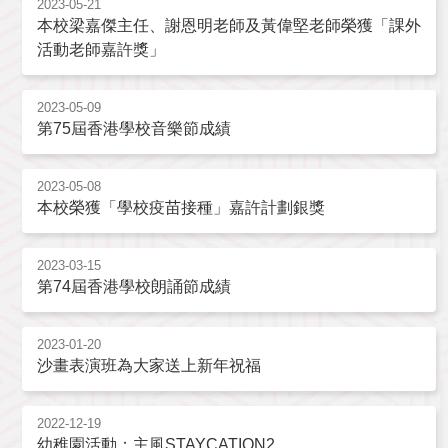
2023-05-21
本校梁嘉傑主任、謝恩明老師及黃偉堅老師榮獲「課外
活動老師嘉許獎」
2023-05-09
第75屆香港學校音樂節成績
2023-05-08
本校榮獲「學校疫苗接種」嘉許計劃銀獎
2023-03-15
第74屆香港學校朗誦節成績
2023-01-20
沙畫表演班為大家送上新年祝福
2022-12-19
幼稚園活動：主風STAYCATION2