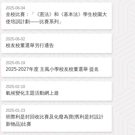
2025-06-04
全校比賽：「《憲法》和《基本法》學生校園大
使培訓計劃——比賽系列」
2025-06-02
校友校董選舉另行通告
2025-05-19
2025-2027年度 主風小學校友校董選舉 提名
2025-02-10
氣候變化主題活動網上遊
2025-01-23
班際利是封回收比賽及化廢為寶(舊利是封設計
新物品)比賽