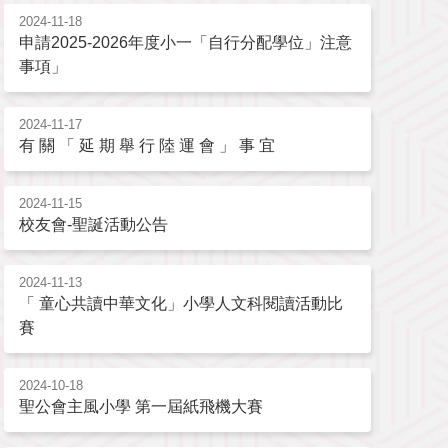
2024-11-18
申請2025-2026年度小一「自行分配學位」注意
事項」
2024-11-17
有 關 「 延 期 舉 行 陸 運 會 」 事 宜
2024-11-15
校友會-聖誕活動公告
2024-11-13
「 童心共讀中華文化」小學人文科閱讀活動比
賽
2024-10-18
聖公會主風小學 第一屆紙飛機大賽