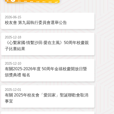
2026-06-15
校友會 第九屆執行委員會選舉公告
2025-12-18
《心繫家國‧情繫沙田‧愛在主風》50周年校慶親
子比賽結果
2025-12-10
有關2025-2026年度 50周年金禧校慶開放日暨
頒獎典禮 報名
2025-12-01
有關 2025年校友會「愛回家」聖誕聯歡會取消
事宜