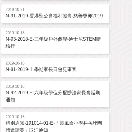
2019-10-21
N-91-2019-香港聖公會福利協會-慈善獎券2019
2019-10-18
N-93-2018-E-三年級戶外參觀-迪士尼STEM體
驗行
2019-10-16
N-81-2019-上學期家長日會見事宜
2019-10-16
N-92-2019-E-六年級學位分配辦法家長會延期
通知
2019-10-15
特別通知-191014-01-E-「靈風盃小學乒乓球團
體邀請賽」取消通知