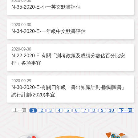
2020-09-30
N-35-2020-E-小一英文默書評估
2020-09-30
N-34-2020-E-一年級中文默書評估
2020-09-30
N-22-2020-E-有關「測考政策及成績分數佔百分比安
排」各項事宜
2020-09-29
N-30-2020-E-有關四年級「書出知識計劃-贈閱圖書」
試行計劃(2020)事宜
上一頁
1
2
3
4
5
6
7
8
9
10
下一頁