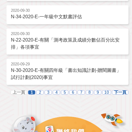
2020-09-30
N-34-2020-E-一年級中文默書評估
2020-09-30
N-22-2020-E-有關「測考政策及成績分數佔百分比安
排」各項事宜
2020-09-29
N-30-2020-E-有關四年級「書出知識計劃-贈閱圖書」
試行計劃(2020)事宜
上一頁
1
2
3
4
5
6
7
8
9
10
下一頁