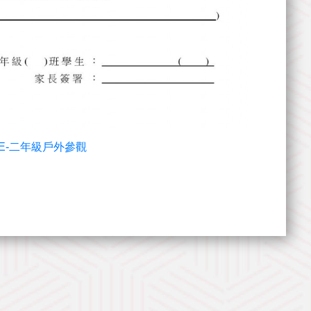
19-E-二年級戶外參觀