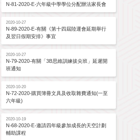
N-81-2020-E-六年級中學學位分配辦法家長會
2020-10-27
N-89-2020-E-有關《第十四屆陸運會延期舉行
及翌日假期安排》事宜
2020-10-27
N-79-2020-有關「3B思維訓練拔尖班」延遲開
班通知
2020-10-20
N-72-2020-購買簿冊文具及收取雜費通知(一至
六年級)
2020-10-19
N-68-2020-E-邀請四年級參加成長的天空計劃
輔助課程