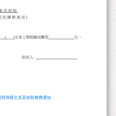
4年級-購買簿冊文具及收取雜費通知