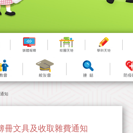
費通知
-購買簿冊文具及收取雜費通知