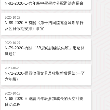
N-81-2020-E-六年級中學學位分配辦法家長會
2020-10-27
N-89-2020-E-有關《第十四屆陸運會延期舉行
及翌日假期安排》事宜
2020-10-27
N-79-2020-有關「3B思維訓練拔尖班」延遲開
班通知
2020-10-20
N-72-2020-購買簿冊文具及收取雜費通知(一至
六年級)
2020-10-19
N-68-2020-E-邀請四年級參加成長的天空計劃
輔助課程