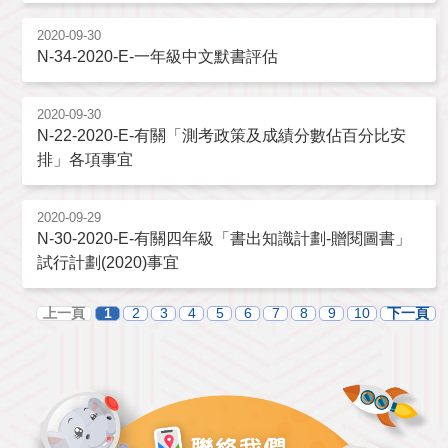
2020-09-30
N-34-2020-E-一年級中文默書評估
2020-09-30
N-22-2020-E-有關「測考政策及成績分數佔百分比安
排」各項事宜
2020-09-29
N-30-2020-E-有關四年級「書出知識計劃-贈閱圖書」
試行計劃(2020)事宜
上一頁
1
2
3
4
5
6
7
8
9
10
下一頁