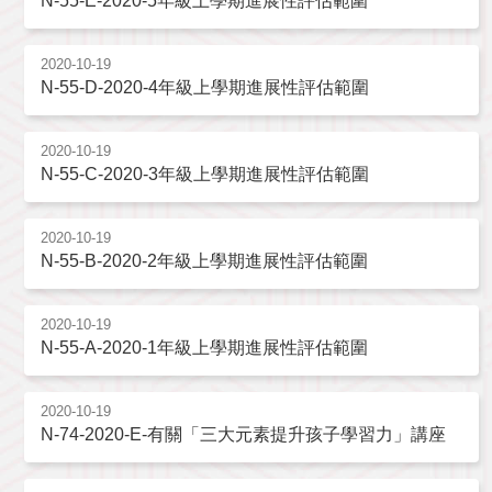
N-55-E-2020-5年級上學期進展性評估範圍
2020-10-19
N-55-D-2020-4年級上學期進展性評估範圍
2020-10-19
N-55-C-2020-3年級上學期進展性評估範圍
2020-10-19
N-55-B-2020-2年級上學期進展性評估範圍
2020-10-19
N-55-A-2020-1年級上學期進展性評估範圍
2020-10-19
N-74-2020-E-有關「三大元素提升孩子學習力」講座