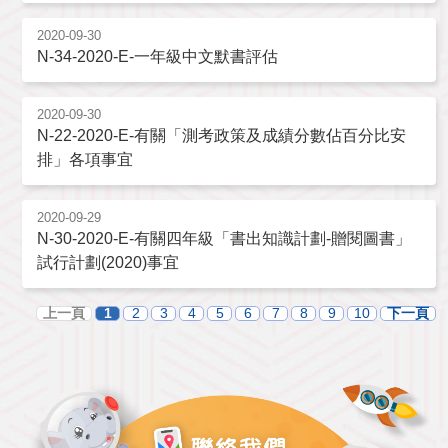
2020-09-30
N-34-2020-E-一年級中文默書評估
2020-09-30
N-22-2020-E-有關「測考政策及成績分數佔百分比安
排」各項事宜
2020-09-29
N-30-2020-E-有關四年級「書出知識計劃-贈閱圖書」
試行計劃(2020)事宜
上一頁
1
2
3
4
5
6
7
8
9
10
下一頁