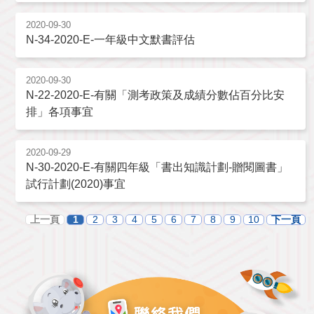
2020-09-30
N-34-2020-E-一年級中文默書評估
2020-09-30
N-22-2020-E-有關「測考政策及成績分數佔百分比安
排」各項事宜
2020-09-29
N-30-2020-E-有關四年級「書出知識計劃-贈閱圖書」
試行計劃(2020)事宜
上一頁
1
2
3
4
5
6
7
8
9
10
下一頁