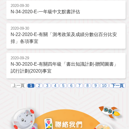
2020-09-30
N-34-2020-E-一年級中文默書評估
2020-09-30
N-22-2020-E-有關「測考政策及成績分數佔百分比安
排」各項事宜
2020-09-29
N-30-2020-E-有關四年級「書出知識計劃-贈閱圖書」
試行計劃(2020)事宜
上一頁
1
2
3
4
5
6
7
8
9
10
下一頁