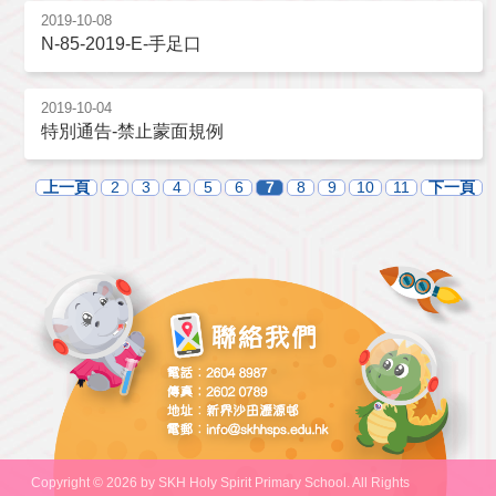
2019-10-08
N-85-2019-E-手足口
2019-10-04
特別通告-禁止蒙面規例
上一頁
2
3
4
5
6
7
8
9
10
11
下一頁
Copyright © 2026 by SKH Holy Spirit Primary School. All Rights