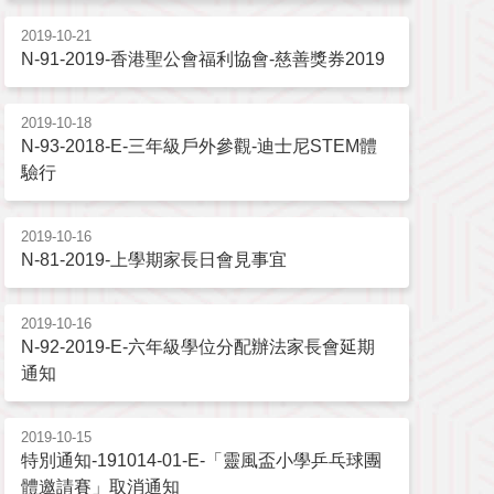
2019-10-21
N-91-2019-香港聖公會福利協會-慈善獎券2019
2019-10-18
N-93-2018-E-三年級戶外參觀-迪士尼STEM體
驗行
2019-10-16
N-81-2019-上學期家長日會見事宜
2019-10-16
N-92-2019-E-六年級學位分配辦法家長會延期
通知
2019-10-15
特別通知-191014-01-E-「靈風盃小學乒乓球團
體邀請賽」取消通知