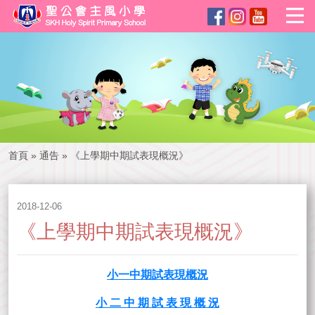
首頁
»
通告
»
《上學期中期試表現概況》
2018-12-06
《上學期中期試表現概況》
小一中期試表現概況
小 二 中 期 試 表 現 概 況