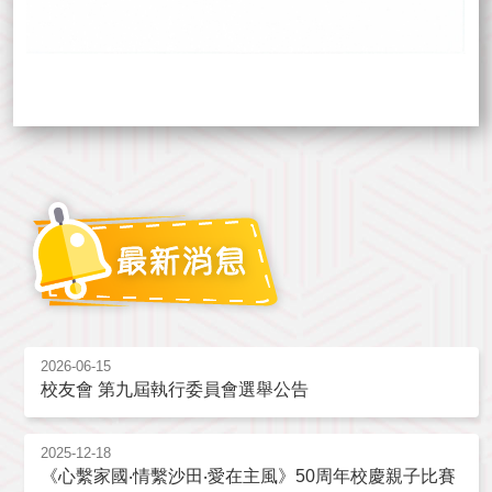
2026-06-15
校友會 第九屆執行委員會選舉公告
2025-12-18
《心繫家國‧情繫沙田‧愛在主風》50周年校慶親子比賽