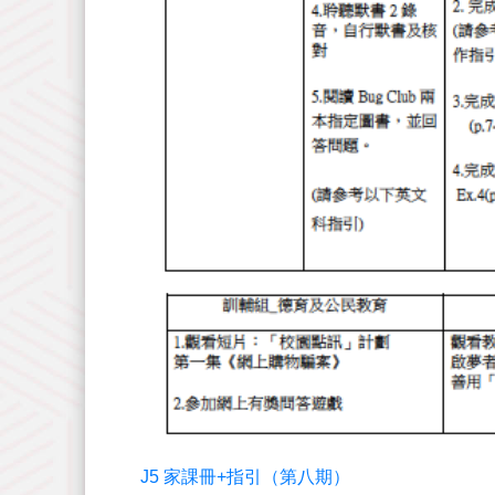
J5 家課冊+指引（第八期）