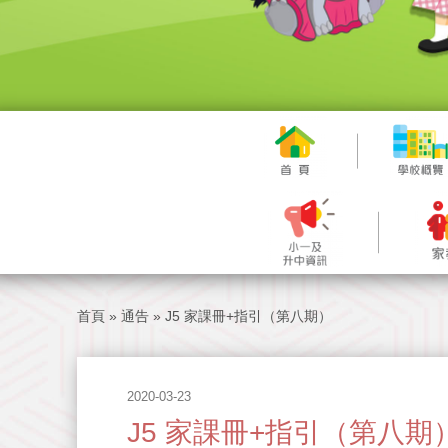
首頁
»
通告
»
J5 家課冊+指引（第八期）
2020-03-23
J5 家課冊+指引（第八期