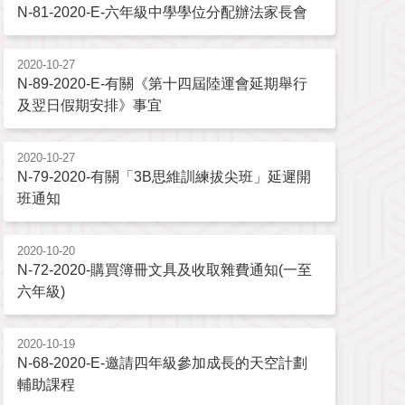
N-81-2020-E-六年級中學學位分配辦法家長會
2020-10-27
N-89-2020-E-有關《第十四屆陸運會延期舉行
及翌日假期安排》事宜
2020-10-27
N-79-2020-有關「3B思維訓練拔尖班」延遲開
班通知
2020-10-20
N-72-2020-購買簿冊文具及收取雜費通知(一至
六年級)
2020-10-19
N-68-2020-E-邀請四年級參加成長的天空計劃
輔助課程